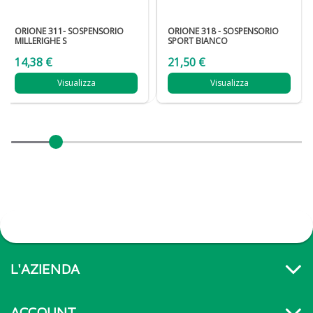
ORIONE 311- SOSPENSORIO
ORIONE 318 - SOSPENSORIO
MILLERIGHE S
SPORT BIANCO
14,38 €
21,50 €
Visualizza
Visualizza
L'AZIENDA
ACCOUNT