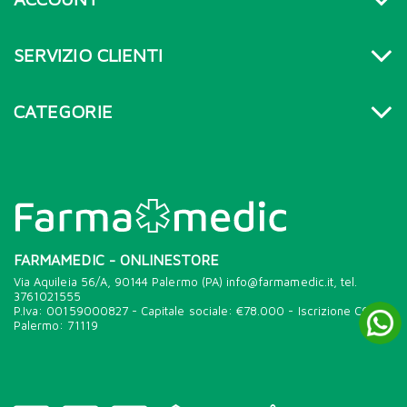
SERVIZIO CLIENTI
CATEGORIE
FARMAMEDIC - ONLINESTORE
Via Aquileia 56/A, 90144 Palermo (PA) info@farmamedic.it, tel.
3761021555
P.Iva: 00159000827 - Capitale sociale: €78.000 - Iscrizione CCIAA
Palermo: 71119