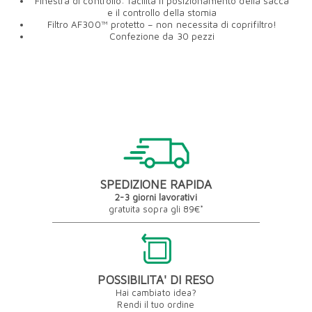
Finestra di controllo: facilita il posizionamento della sacca
e il controllo della stomia
Filtro AF300™ protetto – non necessita di coprifiltro!
Confezione da 30 pezzi
SPEDIZIONE RAPIDA
2-3 giorni lavorativi
gratuita sopra gli 89€*
POSSIBILITA' DI RESO
Hai cambiato idea?
Rendi il tuo ordine