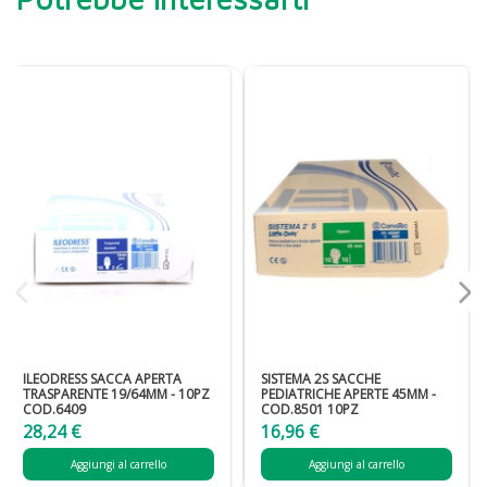
ILEODRESS SACCA APERTA
SISTEMA 2S SACCHE
TRASPARENTE 19/64MM - 10PZ
PEDIATRICHE APERTE 45MM -
COD.6409
COD.8501 10PZ
28,24 €
16,96 €
Aggiungi al carrello
Aggiungi al carrello