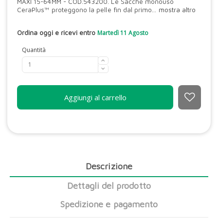
MAXI 15-64MM - COD.543200. Le Sacche monouso
CeraPlus™ proteggono la pelle fin dal primo...
mostra altro
Ordina oggi e ricevi entro
Martedì 11 Agosto
Quantità
Aggiungi al carrello
Descrizione
Dettagli del prodotto
Spedizione e pagamento