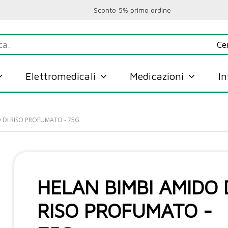
Sconto 5% primo ordine
Elettromedicali
Medicazioni
I
 DI RISO PROFUMATO - 75G
HELAN BIMBI AMIDO 
RISO PROFUMATO -