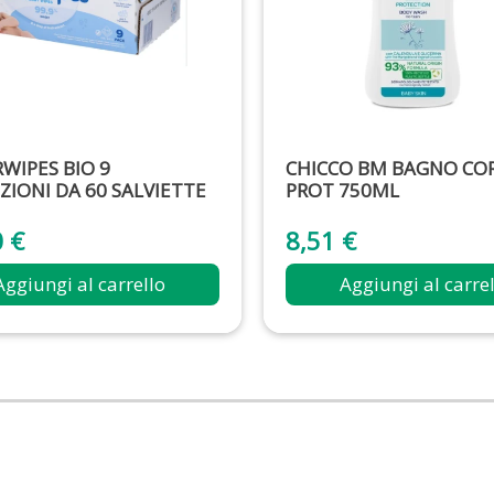
WIPES BIO 9
CHICCO BM BAGNO CO
ZIONI DA 60 SALVIETTE
PROT 750ML
0 €
8,51 €
Aggiungi al carrello
Aggiungi al carre