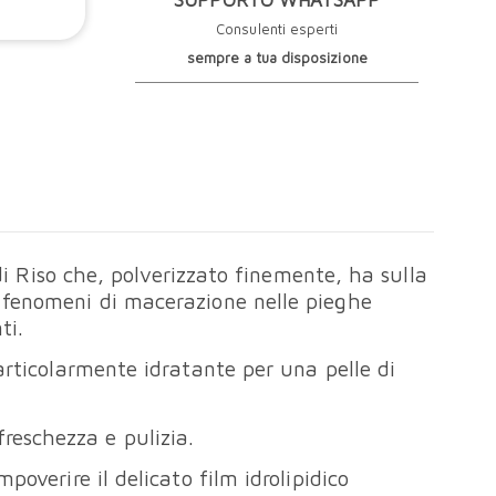
SUPPORTO WHATSAPP
Consulenti esperti
sempre a tua disposizione
Riso che, polverizzato finemente, ha sulla
a fenomeni di macerazione nelle pieghe
ti.
particolarmente idratante per una pelle di
reschezza e pulizia.
poverire il delicato film idrolipidico