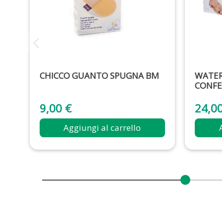
CHICCO GUANTO SPUGNA BM
WATER
CONFE
9,00 €
24,0
Aggiungi al carrello