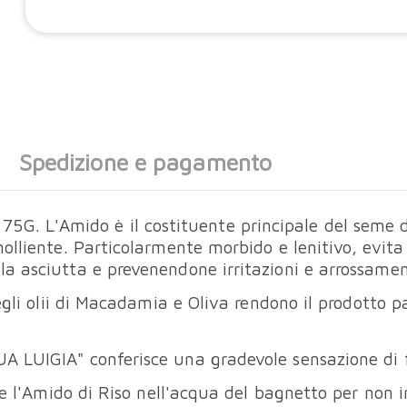
Spedizione e pagamento
 L'Amido è il costituente principale del seme di 
molliente. Particolarmente morbido e lenitivo, evit
a asciutta e prevenendone irritazioni e arrossamen
egli olii di Macadamia e Oliva rendono il prodotto 
A LUIGIA" conferisce una gradevole sensazione di f
re l'Amido di Riso nell'acqua del bagnetto per non im