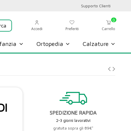
Supporto Clienti
0
Preferiti
Accedi
Carrello
nfanzia
Ortopedia
Calzature
DI
SPEDIZIONE RAPIDA
2-3 giorni lavorativi
gratuita sopra gli 89€*