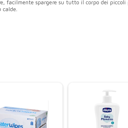
re, facilmente spargere su tutto il corpo dei picco
ù calde.