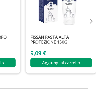
RPO
FISSAN PASTA ALTA
PROTEZIONE 150G
9,09 €
llo
Aggiungi al carrello