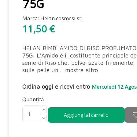
75G
Marca:
Helan cosmesi srl
11,50 €
HELAN BIMBI AMIDO DI RISO PROFUMATO
75G. L'Amido è il costituente principale de
seme di Riso che, polverizzato finemente,
sulla pelle un...
mostra altro
Ordina oggi e ricevi entro
Mercoledì 12 Agos
Quantità
Aggiungi al carrello