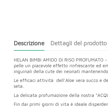
Descrizione
Dettagli del prodotto
HELAN BIMBI AMIDO DI RISO PROFUMATO - 75G.
pelle un piacevole effetto rinfrescante ed e
inguinali della cute dei neonati mantenendol
Le efficaci attività dell'Aloe vera succo e d
seta.
La delicata profumazione della nostra "ACQU
Fin dai primi giorni di vita è ideale disperde