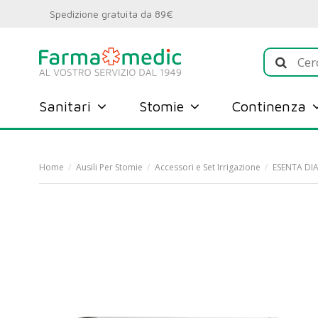
Spedizione gratuita da 89€
Sanitari
Stomie
Continenza
Home
Ausili Per Stomie
Accessori e Set Irrigazione
ESENTA DI