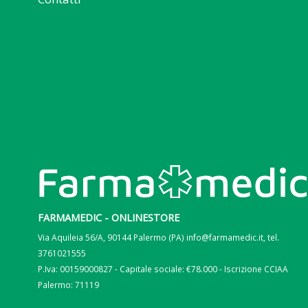
FARMAMEDIC - ONLINESTORE
Via Aquileia 56/A, 90144 Palermo (PA) info@farmamedic.it, tel.
3761021555
P.Iva: 00159000827 - Capitale sociale: €78.000 - Iscrizione CCIAA
Palermo: 71119