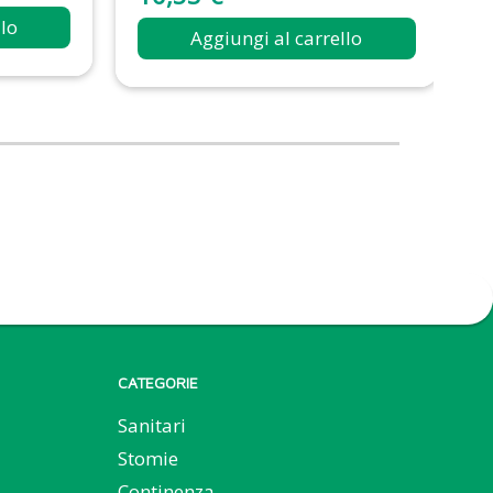
llo
Aggiungi al carrello
CATEGORIE
Sanitari
Stomie
Continenza