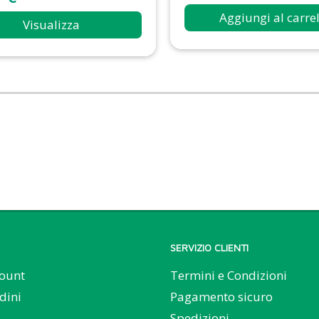
Aggiungi al carre
Visualizza
SERVIZIO CLIENTI
count
Termini e Condizioni
dini
Pagamento sicuro
Spedizioni