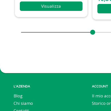
Visualizza
L'AZIENDA
ACCOUNT
Blog
Il mio ac
Chi siamo
Storico or
Contatti