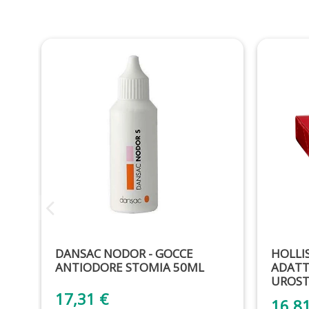
DANSAC NODOR - GOCCE
HOLLI
ANTIODORE STOMIA 50ML
ADATT
UROST
17,31 €
16,8