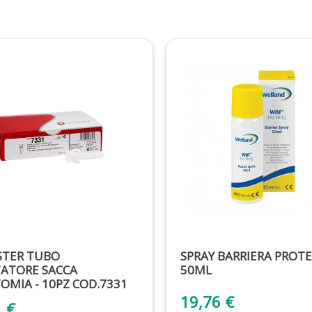
STER TUBO
SPRAY BARRIERA PROT
ATORE SACCA
50ML
OMIA - 10PZ COD.7331
19,76 €
1 €