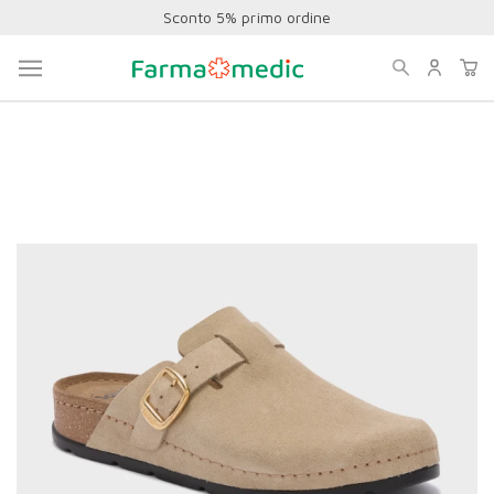
Sconto 5% primo ordine
Home
Calzature Scholl
Estive
SCHOLL SCARPE BORA CLOG IN PELLE SCAMOSCIATA
BEIGE