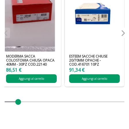
MODERMA SACCA
ESTEEM SACCHE CHIUSE
COLOSTOMIA CHIUSA OPACA
20/70MM OPACHE -
40MM - 30PZ COD.22140
COD.416701 10PZ
86,51 €
91,34 €
Aggiungi al carrello
Aggiungi al carrello