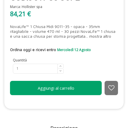
Marca:
Hollister spa
84,21 €
NovaLife™ 1 Chiusa Midi 9011-35 - opaca - 35mm
ritagliabile - volume 470 ml - 30 pezzi NovaLife™ 1 chiusa
è una sacca chiusa per stomia progettata...
mostra altro
Ordina oggi e ricevi entro
Mercoledì 12 Agosto
Quantità
Aggiungi al carrello