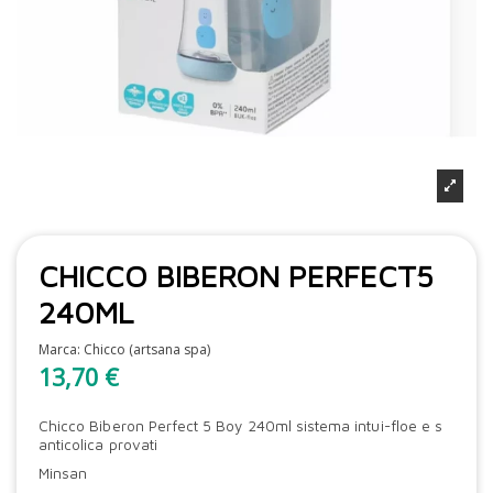
CHICCO BIBERON PERFECT5
240ML
Marca:
Chicco (artsana spa)
13,70 €
Chicco Biberon Perfect 5 Boy 240ml sistema intui-floe e s
anticolica provati
Minsan