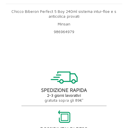
Chicco Biberon Perfect 5 Boy 240ml sistema intui-floe e s
anticolica provati
Minsan
986964979
SPEDIZIONE RAPIDA
2-3 giorni lavorativi
gratuita sopra gli 89€*