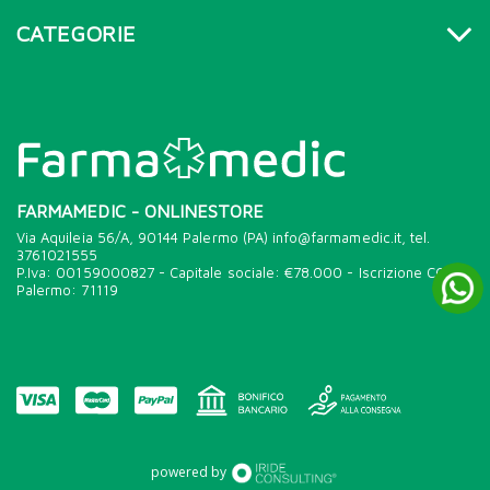
CATEGORIE
FARMAMEDIC - ONLINESTORE
Via Aquileia 56/A, 90144 Palermo (PA) info@farmamedic.it, tel.
3761021555
P.Iva: 00159000827 - Capitale sociale: €78.000 - Iscrizione CCIAA
Palermo: 71119
powered by