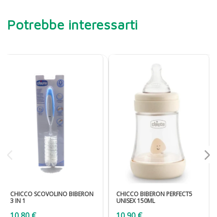
Potrebbe interessarti
CHICCO SCOVOLINO BIBERON
CHICCO BIBERON PERFECT5
3 IN 1
UNISEX 150ML
10,80 €
10,90 €