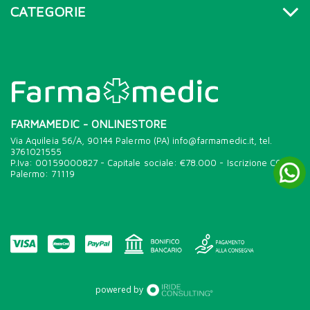
CATEGORIE
FARMAMEDIC - ONLINESTORE
Via Aquileia 56/A, 90144 Palermo (PA) info@farmamedic.it, tel.
3761021555
P.Iva: 00159000827 - Capitale sociale: €78.000 - Iscrizione CCIAA
Palermo: 71119
powered by