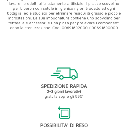
lavare i prodotti all'allattamento artificiale. Il pratico scovolino
per biberon con setole in igienico nylon è adatto ad ogni
bottiglia, ed è studiato per eliminare residui di grasso e piccole
incrostazioni. La sua impugnatura contiene uno scovolino per
tettarelle e accessori e una pinza per prelevare i componenti
dopo la sterilizzazione. Cod. 00691892000 / 00691890000
SPEDIZIONE RAPIDA
2-3 giorni lavorativi
gratuita sopra gli 89€*
POSSIBILITA' DI RESO